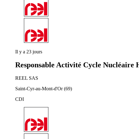
Il y a 23 jours
Responsable Activité Cycle Nucléaire 
REEL SAS
Saint-Cyr-au-Mont-d'Or (69)
CDI