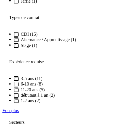
Jarrie (1)
Types de contrat
CDI (15)
Alternance / Apprentissage (1)
Stage (1)
Expérience requise
3-5 ans (11)
6-10 ans (8)
11-20 ans (5)
débutant à 1 an (2)
1-2 ans (2)
Voir plus
Secteurs