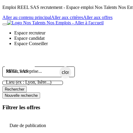
Panneau de gestion des cookies
Emploi REEL SAS recrutement - Espace emploi Nos Talents Nos Em
Aller au contenu principal
Aller aux critères
Aller aux offres
Espace recruteur
Espace candidat
Espace Conseiller
Métier, entreprise...
close
Lieu (ex : Lyon, Isère...)
Rechercher
Nouvelle recherche
Filtrer les offres
Date de publication