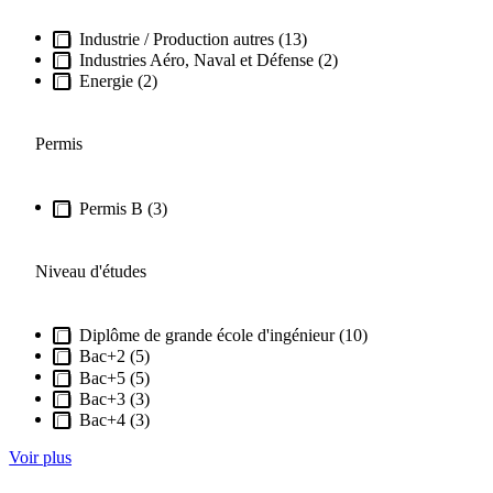
Industrie / Production autres (13)
Industries Aéro, Naval et Défense (2)
Energie (2)
Permis
Permis B (3)
Niveau d'études
Diplôme de grande école d'ingénieur (10)
Bac+2 (5)
Bac+5 (5)
Bac+3 (3)
Bac+4 (3)
Voir plus