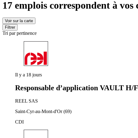
17 emplois
correspondent à vos c
Voir sur la carte
Filtrer
Tri par pertinence
Il y a 18 jours
Responsable d’application VAULT H/
REEL SAS
Saint-Cyr-au-Mont-d'Or (69)
CDI