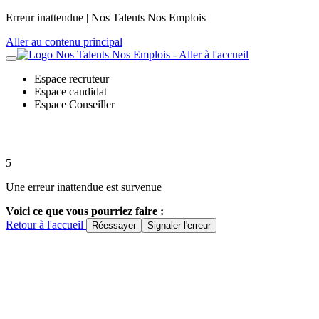
Panneau de gestion des cookies
Erreur inattendue | Nos Talents Nos Emplois
Aller au contenu principal
Espace recruteur
Espace candidat
Espace Conseiller
5
Une erreur inattendue est survenue
Voici ce que vous pourriez faire :
Retour à l'accueil
Réessayer
Signaler l'erreur