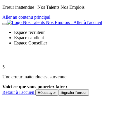
Panneau de gestion des cookies
Erreur inattendue | Nos Talents Nos Emplois
Aller au contenu principal
Espace recruteur
Espace candidat
Espace Conseiller
5
Une erreur inattendue est survenue
Voici ce que vous pourriez faire :
Retour à l'accueil
Réessayer
Signaler l'erreur