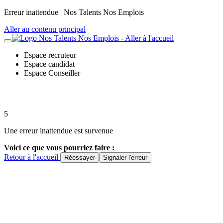
Panneau de gestion des cookies
Erreur inattendue | Nos Talents Nos Emplois
Aller au contenu principal
Espace recruteur
Espace candidat
Espace Conseiller
5
Une erreur inattendue est survenue
Voici ce que vous pourriez faire :
Retour à l'accueil
Réessayer
Signaler l'erreur