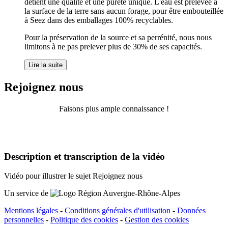
détient une qualité et une pureté unique. L'eau est prélevée à
la surface de la terre sans aucun forage, pour être embouteillée
à Seez dans des emballages 100% recyclables.
Pour la préservation de la source et sa perrénité, nous nous
limitons à ne pas prelever plus de 30% de ses capacités.
Lire la suite
Rejoignez nous
Faisons plus ample connaissance !
Description et transcription de la vidéo
Vidéo pour illustrer le sujet Rejoignez nous
Un service de
Mentions légales
-
Conditions générales d'utilisation
-
Données
personnelles
-
Politique des cookies
-
Gestion des cookies