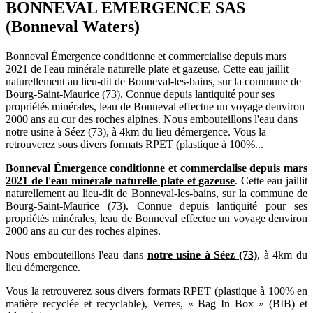
BONNEVAL EMERGENCE SAS
(Bonneval Waters)
Bonneval Émergence conditionne et commercialise depuis mars
2021 de l'eau minérale naturelle plate et gazeuse. Cette eau jaillit
naturellement au lieu-dit de Bonneval-les-bains, sur la commune de
Bourg-Saint-Maurice (73). Connue depuis lantiquité pour ses
propriétés minérales, leau de Bonneval effectue un voyage denviron
2000 ans au cur des roches alpines. Nous embouteillons l'eau dans
notre usine à Séez (73), à 4km du lieu démergence. Vous la
retrouverez sous divers formats RPET (plastique à 100%...
Bonneval Émergence
conditionne et commercialise depuis mars
2021 de l'eau minérale naturelle plate et gazeuse
. Cette eau jaillit
naturellement au lieu-dit de Bonneval-les-bains, sur la commune de
Bourg-Saint-Maurice (73). Connue depuis lantiquité pour ses
propriétés minérales, leau de Bonneval effectue un voyage denviron
2000 ans au cur des roches alpines.
Nous embouteillons l'eau dans
notre usine à Séez (73)
, à 4km du
lieu démergence.
Vous la retrouverez sous divers formats RPET (plastique à 100% en
matière recyclée et recyclable), Verres, « Bag In Box » (BIB) et