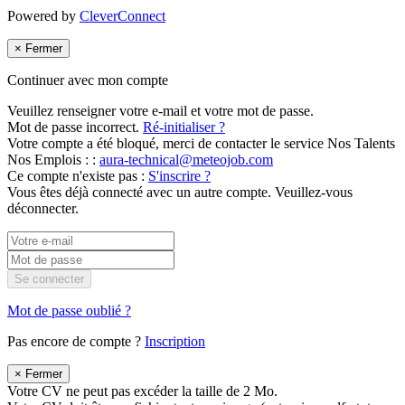
Powered by
CleverConnect
×
Fermer
Continuer avec mon compte
Veuillez renseigner votre e-mail et votre mot de passe.
Mot de passe incorrect.
Ré-initialiser ?
Votre compte a été bloqué, merci de contacter le service Nos Talents
Nos Emplois : :
aura-technical@meteojob.com
Ce compte n'existe pas :
S'inscrire ?
Vous êtes déjà connecté avec un autre compte. Veuillez-vous
déconnecter.
Se connecter
Mot de passe oublié ?
Pas encore de compte ?
Inscription
×
Fermer
Votre CV ne peut pas excéder la taille de 2 Mo.