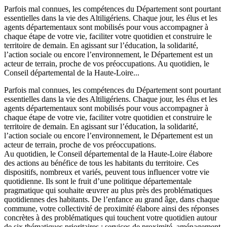
Parfois mal connues, les compétences du Département sont pourtant
essentielles dans la vie des Altiligériens. Chaque jour, les élus et les
agents départementaux sont mobilisés pour vous accompagner à
chaque étape de votre vie, faciliter votre quotidien et construire le
territoire de demain. En agissant sur l’éducation, la solidarité,
l’action sociale ou encore l’environnement, le Département est un
acteur de terrain, proche de vos préoccupations. Au quotidien, le
Conseil départemental de la Haute-Loire...
Parfois mal connues, les compétences du Département sont pourtant
essentielles dans la vie des Altiligériens. Chaque jour, les élus et les
agents départementaux sont mobilisés pour vous accompagner à
chaque étape de votre vie, faciliter votre quotidien et construire le
territoire de demain. En agissant sur l’éducation, la solidarité,
l’action sociale ou encore l’environnement, le Département est un
acteur de terrain, proche de vos préoccupations.
Au quotidien, le Conseil départemental de la Haute-Loire élabore
des actions au bénéfice de tous les habitants du territoire. Ces
dispositifs, nombreux et variés, peuvent tous influencer votre vie
quotidienne. Ils sont le fruit d’une politique départementale
pragmatique qui souhaite œuvrer au plus près des problématiques
quotidiennes des habitants. De l’enfance au grand âge, dans chaque
commune, votre collectivité de proximité élabore ainsi des réponses
concrètes à des problématiques qui touchent votre quotidien autour
de six thématiques prioritaires : services de proximité, aménagement,