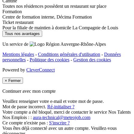
Cantine
Toutes nos résidences possèdent un restaurant sur place
Formation
Centre de formation interne, Décima Formation
Ticket restaurant
Pour la filiale de maintien à domicile La Compagnie de Louis
Tous nos avantages
Un service de
Mentions légales
-
Conditions générales d'utilisation
-
Données
personnelles
-
Politique des cookies
-
Gestion des cookies
Powered by
CleverConnect
×
Fermer
Continuer avec mon compte
Veuillez renseigner votre e-mail et votre mot de passe.
Mot de passe incorrect.
Ré-initialiser ?
Votre compte a été bloqué, merci de contacter le service Nos Talents
Nos Emplois : :
aura-technical@meteojob.com
Ce compte n'existe pas :
S'inscrire ?
Vous êtes déjà connecté avec un autre compte. Veuillez-vous
déconnecter.