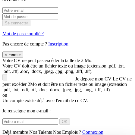
Se connecter
Mot de passe oublié ?
Pas encore de compte ?
Inscription
×
Fermer
Votre CV ne peut pas excéder la taille de 2 Mo.
Votre CV doit être un fichier texte ou image (extension .pdf, .txt,
.odt, .rtf, .doc, .docx, .jpeg, .jpg, .png, .tiff, .tif).
Je dépose mon CV
Le CV ne
peut excéder 2Mo et doit être un fichier texte ou image (extension
.pdf, .txt, .odt, .rtf, .doc, .docx, .jpeg, .jpg, .png, .tiff, .tif).
ou
Un compte existe déjà avec l'email de ce CV.
Je renseigne mon e-mail :
OK
Déjà membre Nos Talents Nos Emplois ?
Connexion