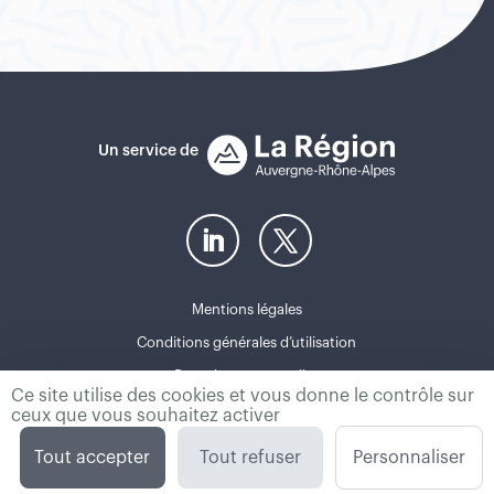
Un service de
Mentions légales
Conditions générales d’utilisation
Données personnelles
Ce site utilise des cookies et vous donne le contrôle sur
Politique de gestion des cookies
ceux que vous souhaitez activer
Gestion des cookies
Tout accepter
Tout refuser
Personnaliser
Powered by
Meteojob