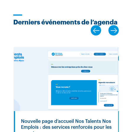
Derniers événements de l’agenda
Nouvelle page d’accueil Nos Talents Nos
Co
Emplois : des services renforcés pour les
sur